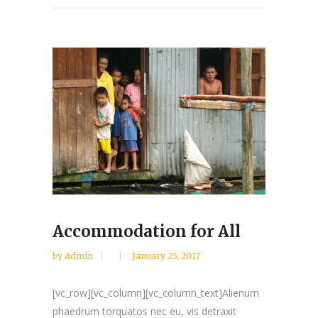
Accommodation for All
by
Admin
January 25, 2017
[vc_row][vc_column][vc_column_text]Alienum
phaedrum torquatos nec eu, vis detraxit