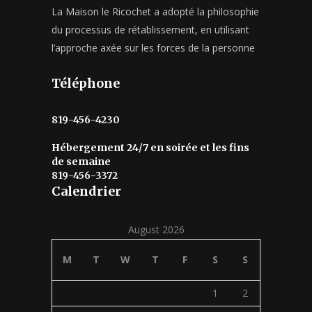
La Maison le Ricochet a adopté la philosophie
du processus de rétablissement, en utilisant
l’approche axée sur les forces de la personne
Téléphone
819-456-4230
Hébergement 24/7 en soirée et les fins
de semaine
819-456-3372
Calendrier
August 2026
M
T
W
T
F
S
S
1
2