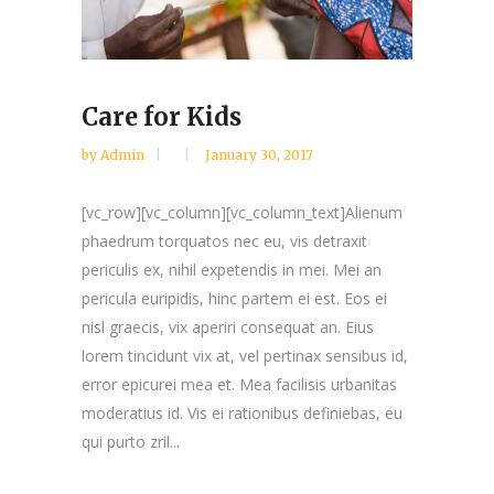
Care for Kids
by
Admin
January 30, 2017
[vc_row][vc_column][vc_column_text]Alienum
phaedrum torquatos nec eu, vis detraxit
periculis ex, nihil expetendis in mei. Mei an
pericula euripidis, hinc partem ei est. Eos ei
nisl graecis, vix aperiri consequat an. Eius
lorem tincidunt vix at, vel pertinax sensibus id,
error epicurei mea et. Mea facilisis urbanitas
moderatius id. Vis ei rationibus definiebas, eu
qui purto zril...