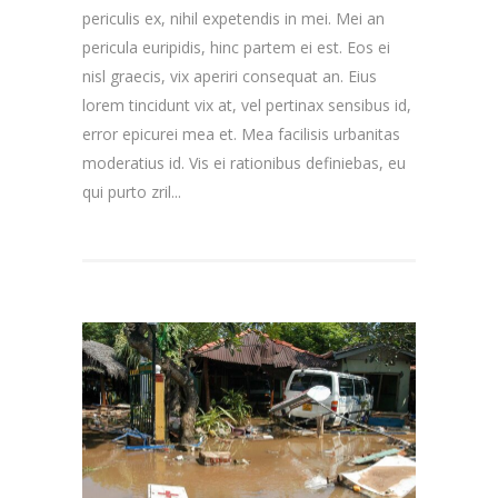
periculis ex, nihil expetendis in mei. Mei an
pericula euripidis, hinc partem ei est. Eos ei
nisl graecis, vix aperiri consequat an. Eius
lorem tincidunt vix at, vel pertinax sensibus id,
error epicurei mea et. Mea facilisis urbanitas
moderatius id. Vis ei rationibus definiebas, eu
qui purto zril...