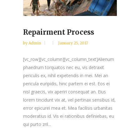
Repairment Process
by
Admin
January 25, 2017
[vc_row][vc_column][vc_column_text]Alienum
phaedrum torquatos nec eu, vis detraxit
periculis ex, nihil expetendis in mei. Mei an
pericula euripidis, hinc partem ei est. Eos ei
nisl graecis, vix aperiri consequat an. Eius
lorem tincidunt vix at, vel pertinax sensibus id,
error epicurei mea et. Mea facilisis urbanitas
moderatius id. Vis ei rationibus definiebas, eu
qui purto zril...