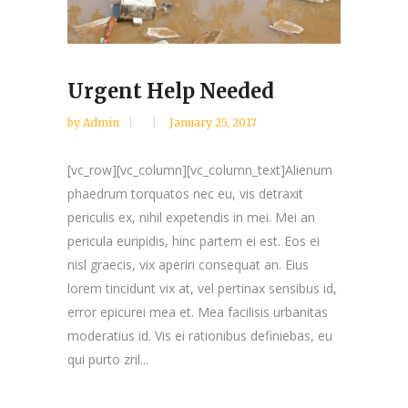
Urgent Help Needed
by
Admin
January 25, 2017
[vc_row][vc_column][vc_column_text]Alienum
phaedrum torquatos nec eu, vis detraxit
periculis ex, nihil expetendis in mei. Mei an
pericula euripidis, hinc partem ei est. Eos ei
nisl graecis, vix aperiri consequat an. Eius
lorem tincidunt vix at, vel pertinax sensibus id,
error epicurei mea et. Mea facilisis urbanitas
moderatius id. Vis ei rationibus definiebas, eu
qui purto zril...