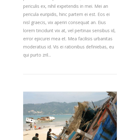
periculis ex, nihil expetendis in mei. Mei an
pericula euripidis, hinc partem ei est. Eos ei
nisl graecis, vix aperiri consequat an. Eius
lorem tincidunt vix at, vel pertinax sensibus id,
error epicurei mea et. Mea facilisis urbanitas
moderatius id. Vis ei rationibus definiebas, eu
qui purto zril...