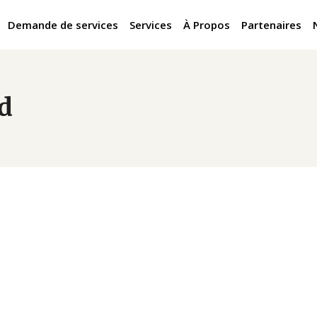
Demande de services
Services
À Propos
Partenaires
d