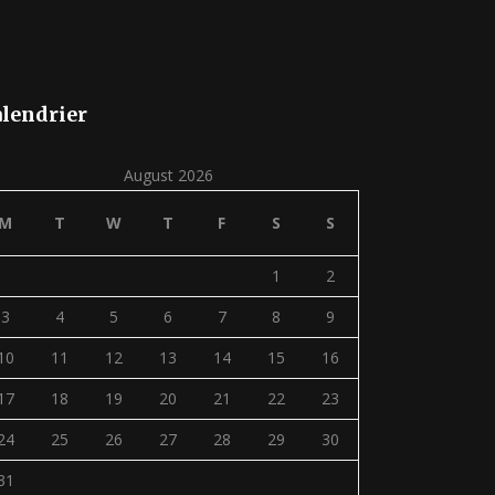
lendrier
August 2026
M
T
W
T
F
S
S
1
2
3
4
5
6
7
8
9
10
11
12
13
14
15
16
17
18
19
20
21
22
23
24
25
26
27
28
29
30
31