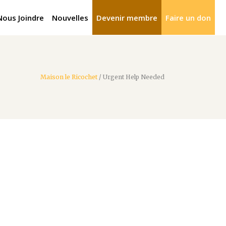
Nous Joindre
Nouvelles
Devenir membre
Faire un don
Maison le Ricochet
/
Urgent Help Needed