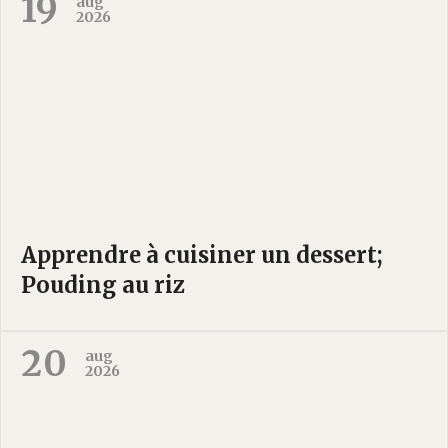
19
aug
2026
Apprendre à cuisiner un dessert;
Pouding au riz
20
aug
2026