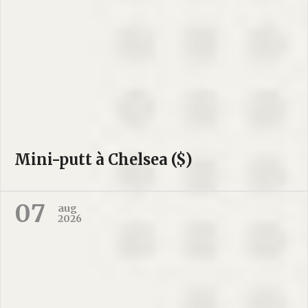
Mini-putt à Chelsea ($)
07
aug
2026