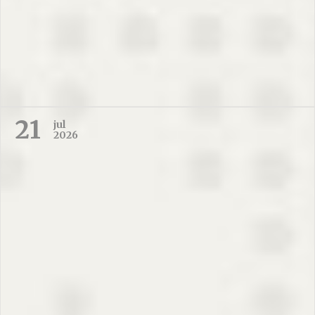
21
jul
2026