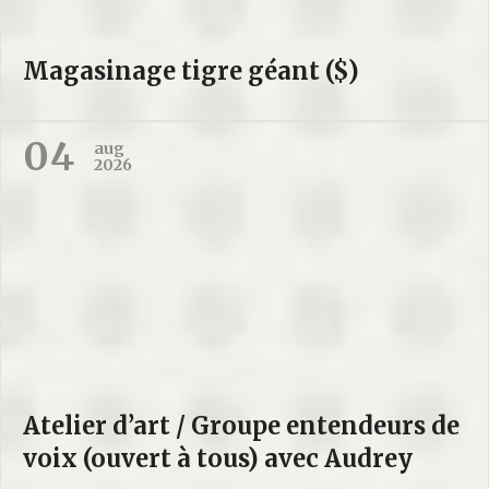
Magasinage tigre géant ($)
04
aug
2026
Atelier d’art / Groupe entendeurs de
voix (ouvert à tous) avec Audrey