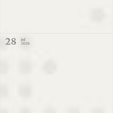
28
jul
2026