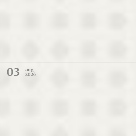
03
aug
2026