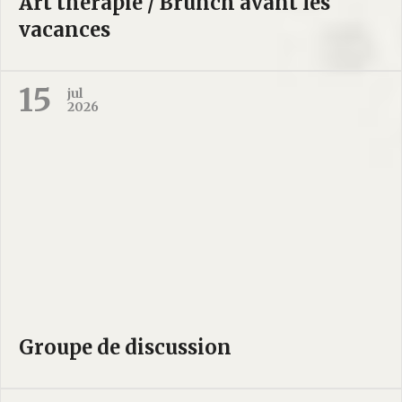
Art thérapie / Brunch avant les
vacances
15
jul
2026
Groupe de discussion