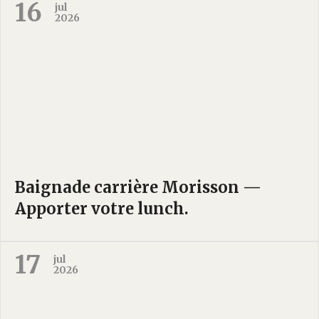
16
jul
2026
Baignade carrière Morisson —
Apporter votre lunch.
17
jul
2026