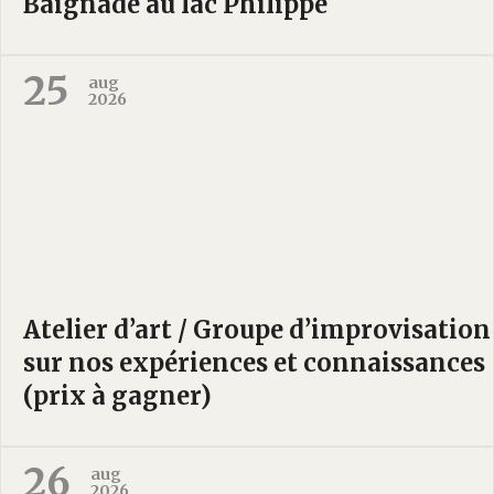
Baignade au lac Philippe
25
aug
2026
Atelier d’art / Groupe d’improvisation
sur nos expériences et connaissances
(prix à gagner)
26
aug
2026