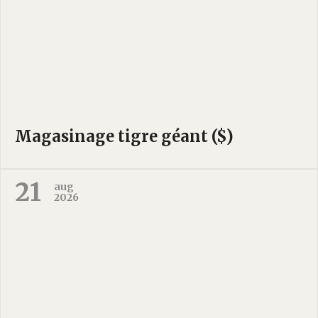
Magasinage tigre géant ($)
21
aug
2026