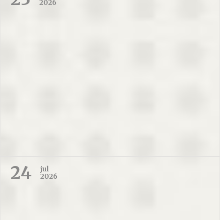
2026
24
jul
2026