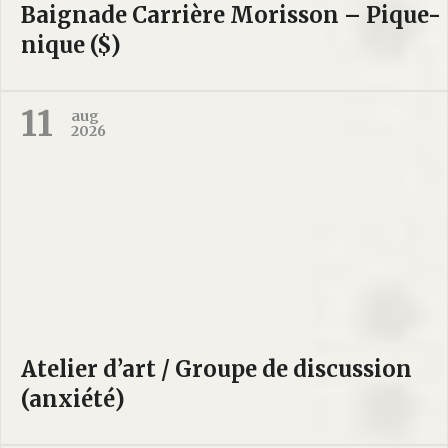
Baignade Carrière Morisson – Pique-
nique ($)
11
aug
2026
Atelier d’art / Groupe de discussion
(anxiété)