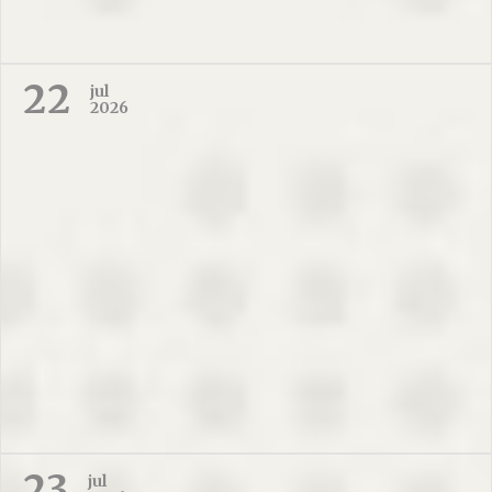
22
jul
2026
23
jul