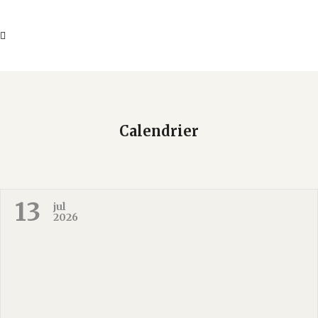
Calendrier
13
jul
2026