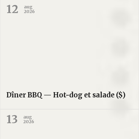
12
aug
2026
Dîner BBQ — Hot-dog et salade ($)
13
aug
2026