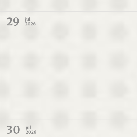
29
jul
2026
30
jul
2026