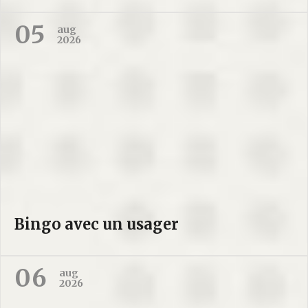
05
aug
2026
Bingo avec un usager
06
aug
2026