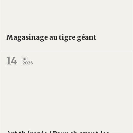
Magasinage au tigre géant
14
jul
2026