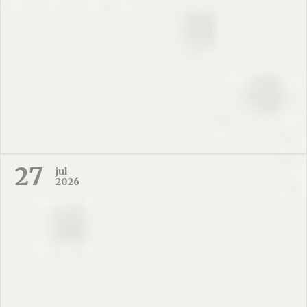
27
jul
2026