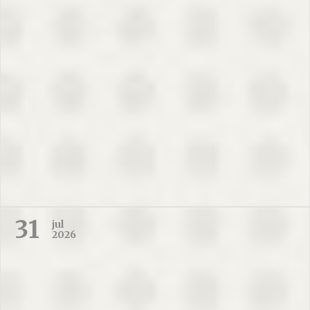
31
jul
2026