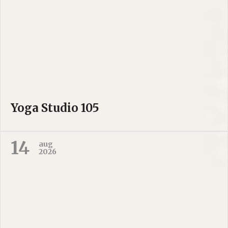
Yoga Studio 105
14
aug
2026