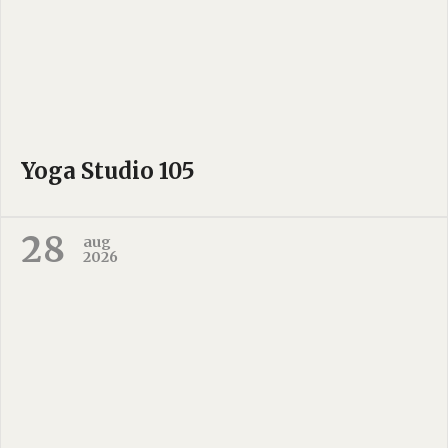
Yoga Studio 105
28
aug
2026