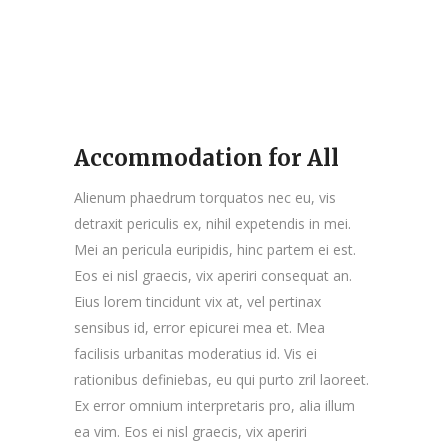
Accommodation for All
Alienum phaedrum torquatos nec eu, vis
detraxit periculis ex, nihil expetendis in mei.
Mei an pericula euripidis, hinc partem ei est.
Eos ei nisl graecis, vix aperiri consequat an.
Eius lorem tincidunt vix at, vel pertinax
sensibus id, error epicurei mea et. Mea
facilisis urbanitas moderatius id. Vis ei
rationibus definiebas, eu qui purto zril laoreet.
Ex error omnium interpretaris pro, alia illum
ea vim. Eos ei nisl graecis, vix aperiri