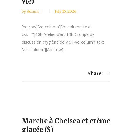
vie)
by
Admin
July 15, 2026
[vc_row][vc_column][vc_column_text
css=""]10h Atelier d’art 13h Groupe de
discussion (hygiène de vie)[/vc_column_text]
[/vc_column][/vc_row]...
Share:
Marche à Chelsea et crème
glacée ($)