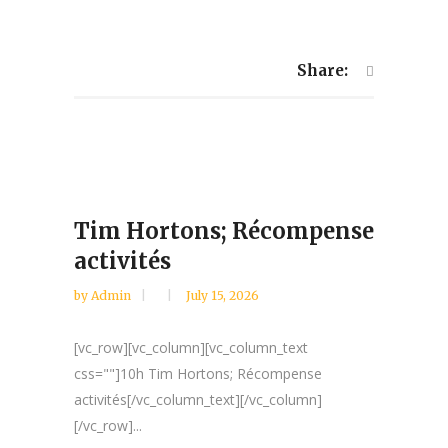
Share:
Tim Hortons; Récompense
activités
by
Admin
July 15, 2026
[vc_row][vc_column][vc_column_text
css=""]10h Tim Hortons; Récompense
activités[/vc_column_text][/vc_column]
[/vc_row]...