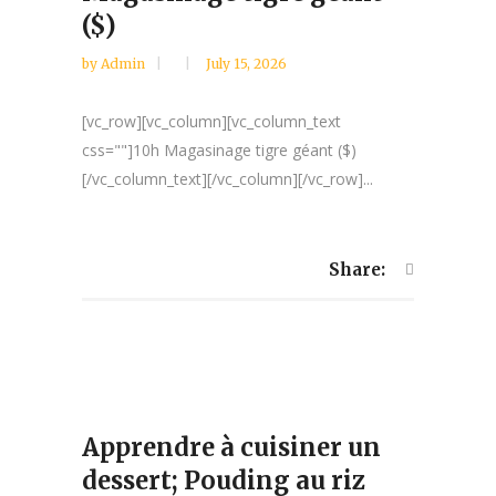
($)
by
Admin
July 15, 2026
[vc_row][vc_column][vc_column_text
css=""]10h Magasinage tigre géant ($)
[/vc_column_text][/vc_column][/vc_row]...
Share:
Apprendre à cuisiner un
dessert; Pouding au riz