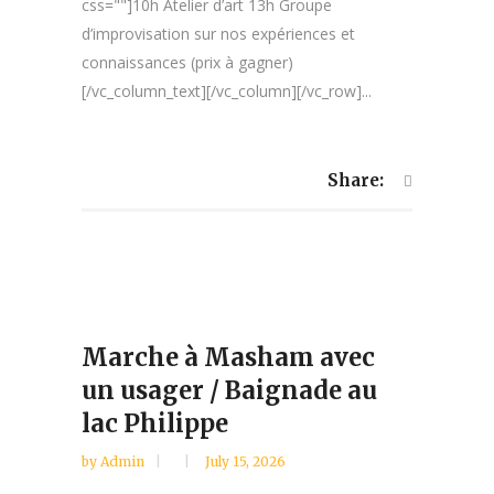
css=""]10h Atelier d’art 13h Groupe
d’improvisation sur nos expériences et
connaissances (prix à gagner)
[/vc_column_text][/vc_column][/vc_row]...
Share:
Marche à Masham avec
un usager / Baignade au
lac Philippe
by
Admin
July 15, 2026