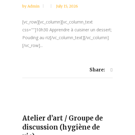
by
Admin
July 15, 2026
[vc_row][vc_column][vc_column_text
css=""]10h30 Apprendre à cuisiner un dessert;
Pouding au riz[/vc_column_text][/vc_column]
[/vc_row]...
Share:
Atelier d’art / Groupe de
discussion (hygiène de