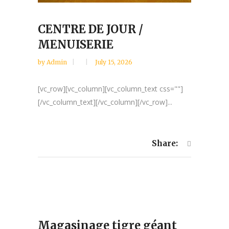
CENTRE DE JOUR /
MENUISERIE
by
Admin
July 15, 2026
[vc_row][vc_column][vc_column_text css=""]
[/vc_column_text][/vc_column][/vc_row]...
Share:
Magasinage tigre géant