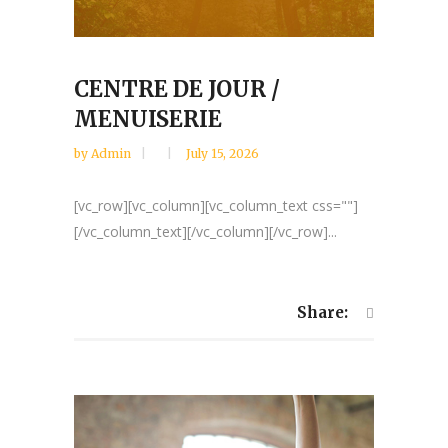
CENTRE DE JOUR /
MENUISERIE
by
Admin
July 15, 2026
[vc_row][vc_column][vc_column_text css=""]
[/vc_column_text][/vc_column][/vc_row]...
Share: