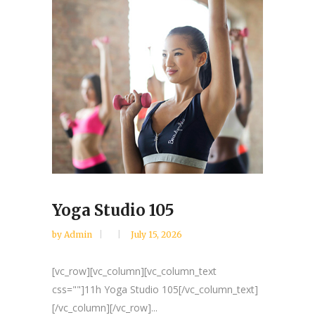
Yoga Studio 105
by
Admin
July 15, 2026
[vc_row][vc_column][vc_column_text
css=""]11h Yoga Studio 105[/vc_column_text]
[/vc_column][/vc_row]...