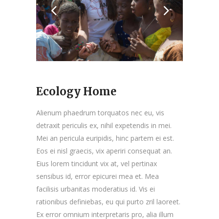
Ecology Home
Alienum phaedrum torquatos nec eu, vis
detraxit periculis ex, nihil expetendis in mei.
Mei an pericula euripidis, hinc partem ei est.
Eos ei nisl graecis, vix aperiri consequat an.
Eius lorem tincidunt vix at, vel pertinax
sensibus id, error epicurei mea et. Mea
facilisis urbanitas moderatius id. Vis ei
rationibus definiebas, eu qui purto zril laoreet.
Ex error omnium interpretaris pro, alia illum