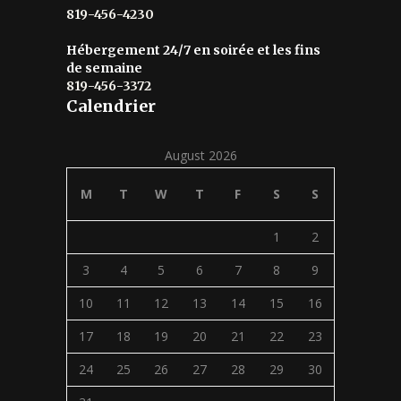
819-456-4230
Hébergement 24/7 en soirée et les fins
de semaine
819-456-3372
Calendrier
August 2026
M
T
W
T
F
S
S
1
2
3
4
5
6
7
8
9
10
11
12
13
14
15
16
17
18
19
20
21
22
23
24
25
26
27
28
29
30