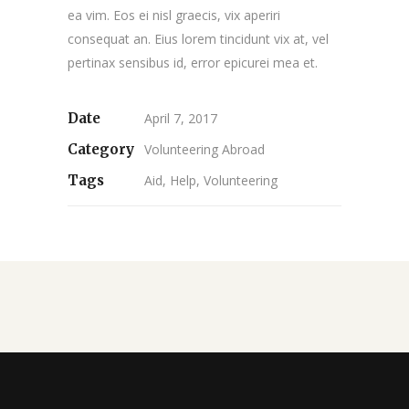
ea vim. Eos ei nisl graecis, vix aperiri
consequat an. Eius lorem tincidunt vix at, vel
pertinax sensibus id, error epicurei mea et.
Date
April 7, 2017
Category
Volunteering Abroad
Tags
Aid, Help, Volunteering