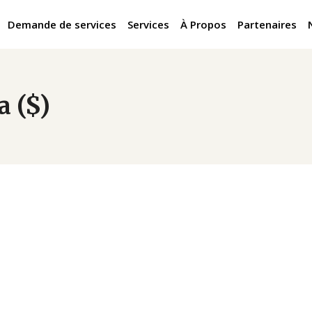
Demande de services
Services
À Propos
Partenaires
a ($)