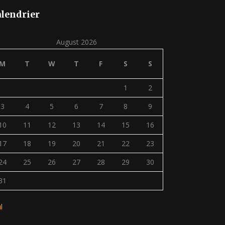
lendrier
August 2026
M
T
W
T
F
S
S
1
2
3
4
5
6
7
8
9
10
11
12
13
14
15
16
17
18
19
20
21
22
23
24
25
26
27
28
29
30
31
ul