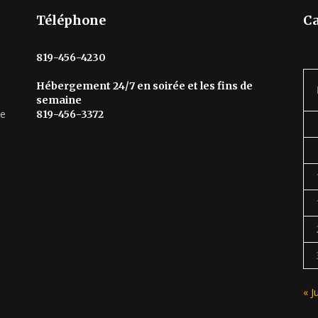
Téléphone
Ca
819-456-4230
Hébergement 24/7 en soirée et les fins de
semaine
he
819-456-3372
« J